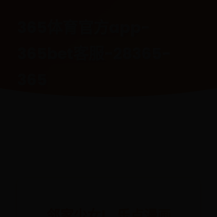
365体育官方app-
365bet客服-28365-
365
首页
365体育官方app
365bet客服
28365-365
邻家少女!_乐点漫画