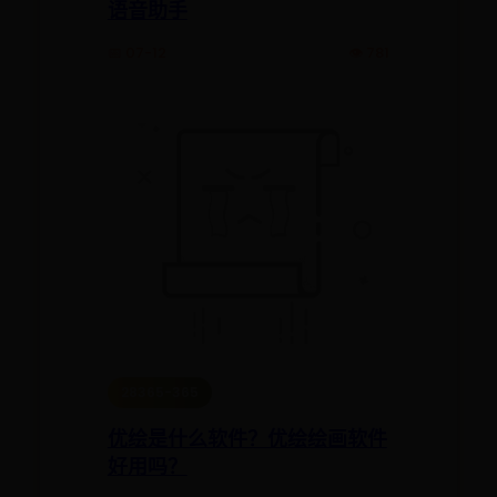
语音助手
📅 07-12
👁️ 781
28365-365
优绘是什么软件？优绘绘画软件
好用吗？