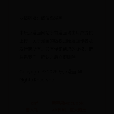
友情链接：阅漫岛漫画
本乐点漫画网站所有漫画均由用户提供
上传，关于漫画的版权归原漫画作者及
发行商所有。如有侵犯到您的版权，请
联系我们，确认之后立即删除。
Copyright © 2025 乐点漫画 All
Rights Reserved.
← dnf
新苹果MacBook
兽人礼
Air评测：重大的更