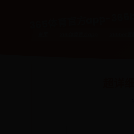
365体育官方app-365b
首页
365体育官方app
365bet客
超详细