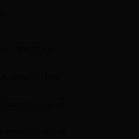
8
八八的，进图有可能达到
会从最开始的10%降低到
0+200)=0.23.8，6件
0+200)=0.32.8，6件