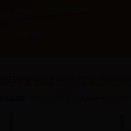
et客服-28365-365
服
28365-365
假猪套测试 优先兑换部位
28365-365
📅 2025-07-07 07:54:33
👤 admin
👁️ 3342
❤️ 98