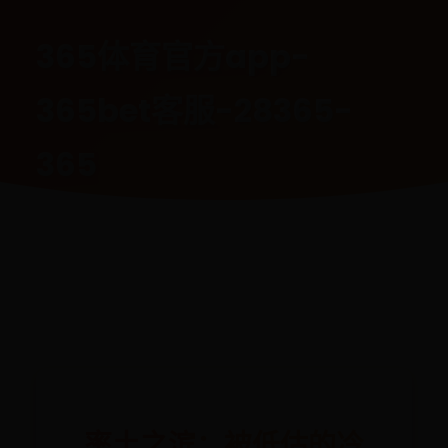
365体育官方app-
365bet客服-28365-
365
首页
365体育官方app
365bet客服
28365-365
率土之滨：被低估的冷