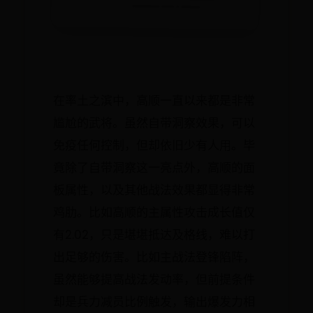
在率土之滨中，高顺一直以来都是非常
尴尬的武将。虽然自带洞察效果，可以
免疫任何控制，但却依旧少有人用。毕
竟除了自带洞察这一亮点外，高顺的面
板属性，以及其他战法效果都显得非常
鸡肋。比如高顺的主属性攻击成长值仅
有2.02，只是堪堪抵达及格线，难以打
出足够的伤害。比如主战法登锋陷阵，
虽然能够提高战法发动率，但前提条件
却是兵力减员比例触发，输出爆发力相