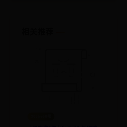
相关推荐
365bet客服