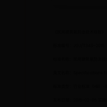
《民用建筑氡防治技术规程》（J
标准编号：JGJ/T349-2015
标准名称：民用建筑氡防治技
英文名称：Specifications for 
标准类型：行业标准（HB）
发布日期：2015-02-05 实施日