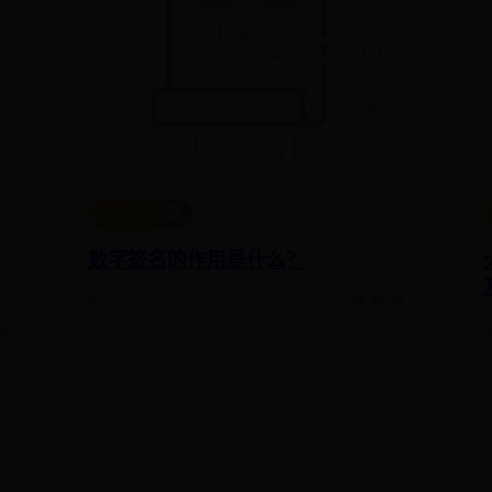
365bet客服
数字签名的作用是什么？
📅 07-07
👁️ 4041
59
