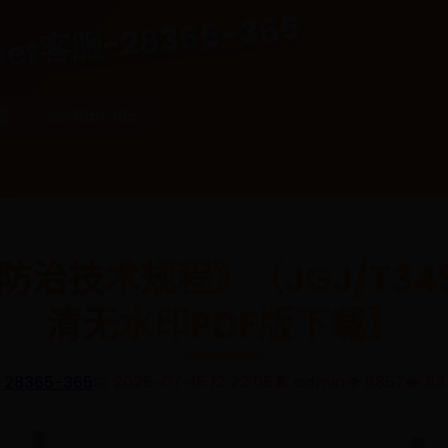
et客服-28365-365
服
28365-365
治技术规程》（JGJ/T349
清无水印PDF版下载】
28365-365
📅 2025-07-15 12:22:05
👤 admin
👁️ 8857
❤️ 88