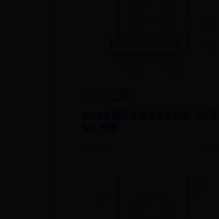
365bet客服
2019年国际泳联游泳世界杯（济南
站）开赛
📅 06-30
👁️ 38