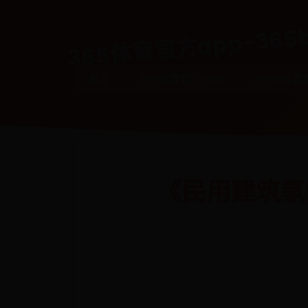
365体育官方app-365b
首页
365体育官方app
365bet客
《民用建筑氡防