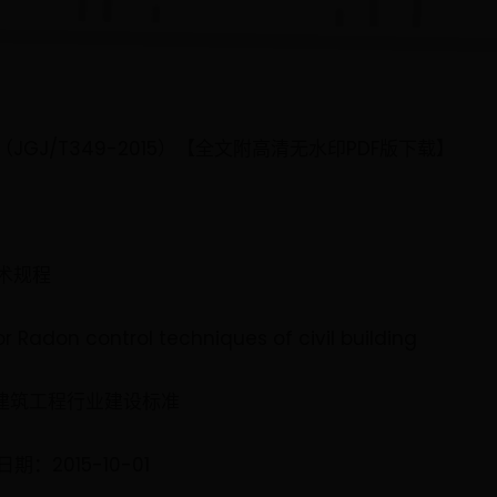
GJ/T349-2015）【全文附高清无水印PDF版下载】
术规程
Radon control techniques of civil building
-建筑工程行业建设标准
期：2015-10-01