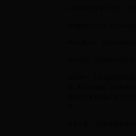
中国标准分类号（CCS）：P
标准格式：PDF版 PDF文档
PDF文档大小：9.05 M PDF
发布单位：住房和城乡建设部
标准简介：为防治民用建筑室
量，制定本规程。本规程适用
测机构和氡治理施工单位应具
岗。
点击下载：《民用建筑氡防治技术