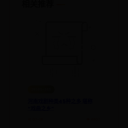
相关推荐
28365-365
河南戏剧种类45种之多 堪称
“戏曲之乡”
📅 07-18
👁️ 4807