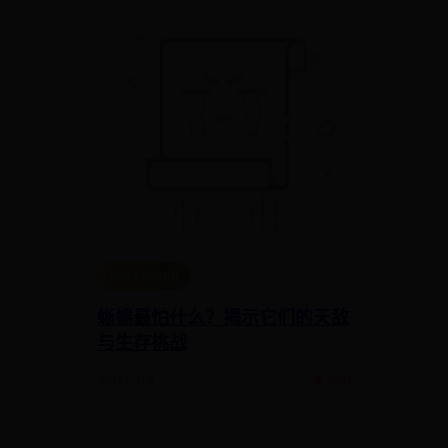
28365-365
蜥蜴最怕什么？揭示它们的天敌
与生存挑战
📅 07-04
👁️ 380