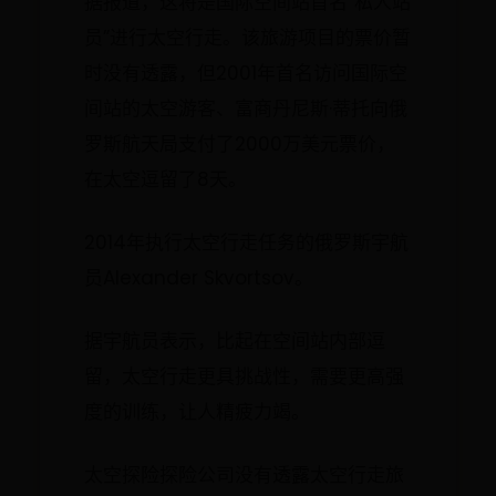
据报道，这将是国际空间站首名“私人站
员”进行太空行走。该旅游项目的票价暂
时没有透露，但2001年首名访问国际空
间站的太空游客、富商丹尼斯·蒂托向俄
罗斯航天局支付了2000万美元票价，
在太空逗留了8天。
2014年执行太空行走任务的俄罗斯宇航
员Alexander Skvortsov。
据宇航员表示，比起在空间站内部逗
留，太空行走更具挑战性，需要更高强
度的训练，让人精疲力竭。
太空探险探险公司没有透露太空行走旅