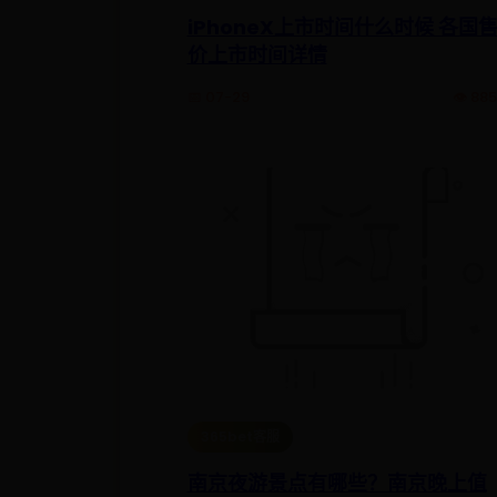
iPhoneX上市时间什么时候 各国
价上市时间详情
📅 07-29
👁️ 88
365bet客服
南京夜游景点有哪些？南京晚上值