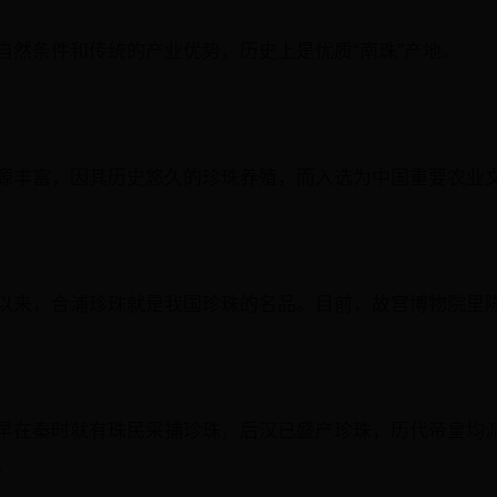
自然条件和传统的产业优势，历史上是优质“南珠”产地。
源丰富，因其历史悠久的珍珠养殖，而入选为中国重要农业
以来，合浦珍珠就是我国珍珠的名品。目前，故宫博物院里
早在秦时就有珠民采捕珍珠，后汉已盛产珍珠，历代帝皇均
。