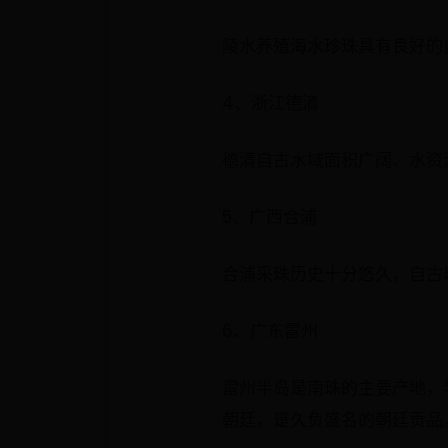
陵水养殖海水珍珠具有良好的
4、浙江德清
德清自古水域面积广阔、水资
5、广西合浦
合浦采珠历史十分悠久，自古
6、广东雷州
雷州半岛是南珠的主要产地，
朝廷，是久负盛名的朝廷贡品