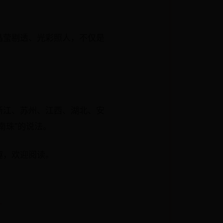
晶莹剔透、光彩照人，不仅是
浙江、苏州、江西、湖北、安
南珠”的说法。
趣，欢迎阅读。
→