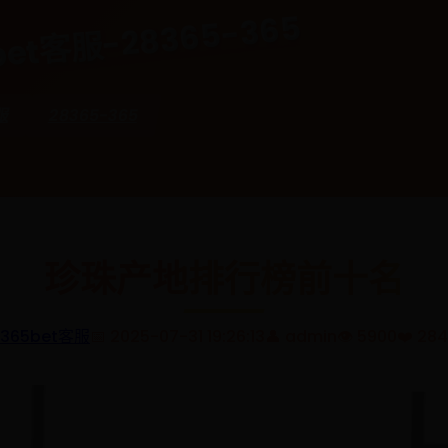
et客服-28365-365
服
28365-365
珍珠产地排行榜前十名
365bet客服
📅 2025-07-31 19:26:13
👤 admin
👁️ 5900
❤️ 284