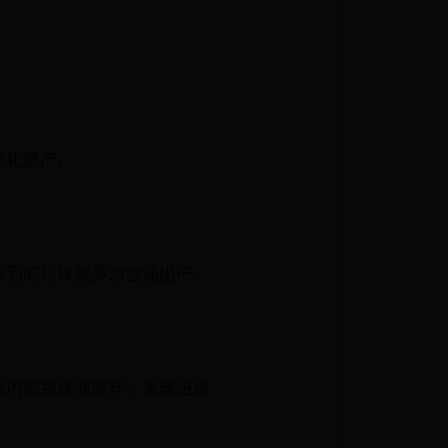
文化遗产。
陈列的珍珠就多为合浦出产。
派内监到珠池监守，采珠进贡