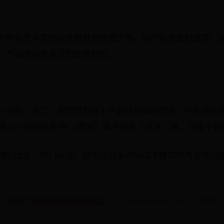
各种名贵鱼类和珍珠繁养的理想之地。所产珍珠珠粒浑圆、
，产品畅销东南亚和欧美地区。
十介绍。总之，我国是世界上产最好珍珠的国家，产地遍布
场上一向流行着“西（欧洲）珠不如东（日本）珠，东珠不如
精彩图文、热门评论，您可能对惠农网以下推荐的内容感兴
← 使用手表操作调整时间设置
Epson ME OFFICE 1100 