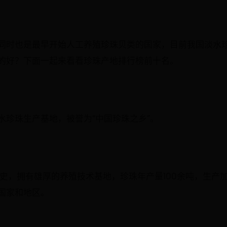
同时也是最早开始人工养殖珍珠贝类的国家，目前我国淡水
的好？下面一起来看看珍珠产地排行榜前十名。
水珍珠生产基地，被誉为“中国珍珠之乡”。
历史，拥有雄厚的养殖技术基地，珍珠年产量100余吨，生产
国家和地区。