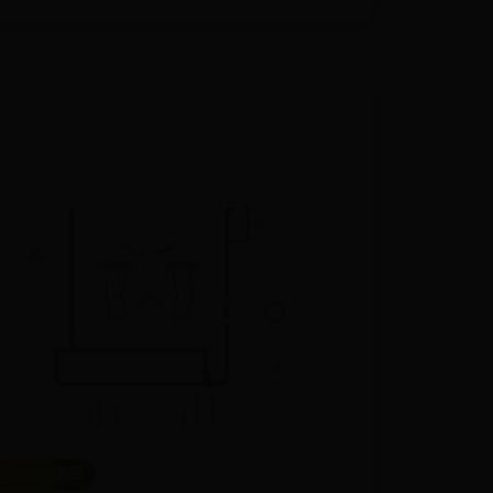
365bet客服