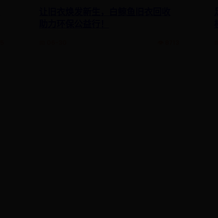
售
让旧衣焕发新生，白鲸鱼旧衣回收
助力环保公益行！
55
📅 06-30
👁️ 8713
