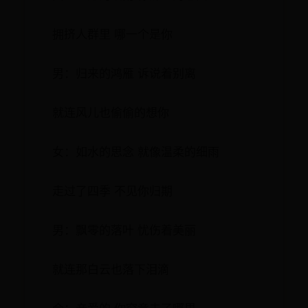
拥挤人群里 哪一个是你
男：归来的鸿雁 诉说着别离
就连风儿也偷偷的想你
女：如水的思念 就像温柔的细雨
走过了四季 不见你归期
男：飘零的落叶 忧伤着美丽
就连那白云也落下泪滴