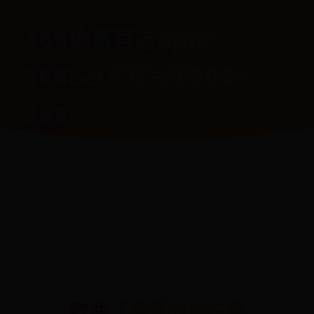
365体育官方app-
365bet客服-28365-
365
首页
365体育官方app
365bet客服
28365-365
歌曲《亲爱的你在哪