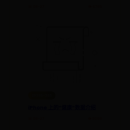
📅 06-27
👁️ 6785
28365-365
iPhone 上的“健康”数据介绍
📅 06-27
👁️ 5058