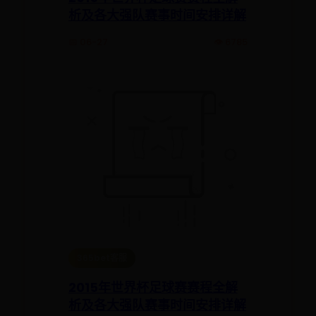
析及各大强队赛事时间安排详解
📅 06-27
👁️ 6785
365bet客服
2015年世界杯足球赛赛程全解
析及各大强队赛事时间安排详解