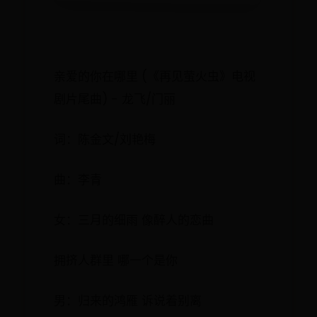
亲爱的你在哪里 (《再见萤火虫》电视
剧片尾曲) - 龙飞/门丽
词：陈金文/刘艳梅
曲：李青
女：三月的细雨 像醉人的恋曲
拥挤人群里 哪一个是你
男：归来的鸿雁 诉说着别离