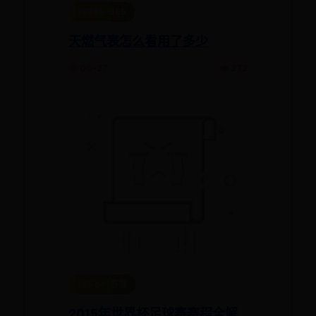
28365-365
天燃气表怎么看用了多少
📅 06-27
👁️ 272
365bet客服
2015年世界杯足球赛赛程全解