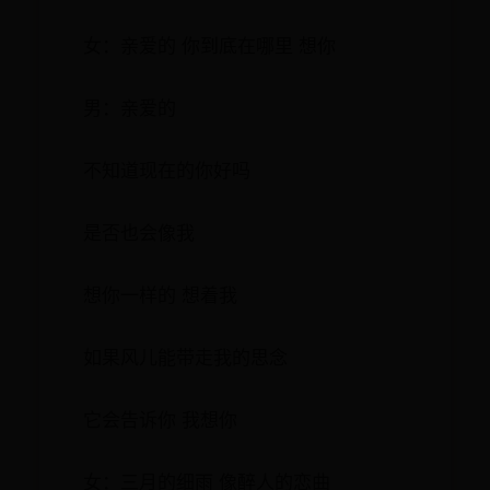
女：亲爱的 你到底在哪里 想你
男：亲爱的
不知道现在的你好吗
是否也会像我
想你一样的 想着我
如果风儿能带走我的思念
它会告诉你 我想你
女：三月的细雨 像醉人的恋曲