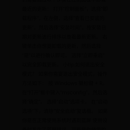
最近的更新： 打开“控制面板”，选择“卸
载程序”，在左侧，选择“查看已安装的
更新”，然后选择“安装时间”，按安装日
期对更新进行排序以查看最新更新。 右
键单击你想要卸载的更新，然后选择
“是”以进行确认即可。 选择“立即重启”
以完全卸载更新。 小tip:如何退出安全
模式？ 如果你需要退出安全模式，操作
方法如下： 按 Windows 徽标键 + R。
在“打开”框中键入“msconfig”，然后选
择“确定”。 选择“启动”选项卡。 在“启动
选项”下，清除“安全启动”复选框。 如果
你是在正常使用系统时遇到蓝屏 使用设
备时发生了蓝屏错误，可能是你使用的