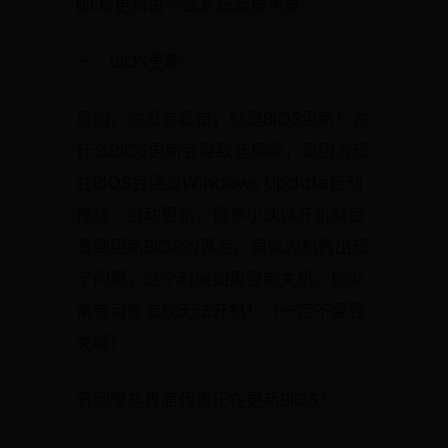
BIOS更新进不去系统蓝屏黑屏
一、BIOS更新
是的，你没有看错，就是BIOS更新！为
什么BIOS更新会导致蓝屏呢，是因为现
在BIOS会通过Windows Update自动
推送、自动更新，很多小伙伴开机就会
看到更新BIOS的界面，误以为机器出现
了问题，这个时候如果强制关机，则非
常有可能造成无法开机！（一定不要强
关呀）
看到哪些界面代表正在更新BIOS？