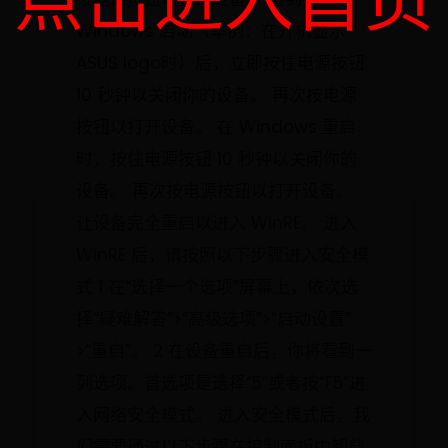
点击进入首页
Windows 启动（举例：在开机显示
ASUS logo时）后，立即按住电源按钮
10 秒钟以关闭你的设备。 再次按电源
按钮以打开设备。 在 Windows 重启
时，按住电源按钮 10 秒钟以关闭你的
设备。 再次按电源按钮以打开设备。
让设备完全重启以进入 WinRE。 进入
WinRE 后，请按照以下步骤进入安全模
式 1 在“选择一个选项”屏幕上，依次选
择“疑难解答”>“高级选项”>“启动设置”
>“重启”。 2 在设备重启后，你将看到一
列选项。首选项是选择“5”或者按“F5”进
入网络安全模式。 进入安全模式后，我
们需要通过以下步骤在控制面板中卸载