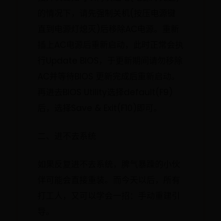
的情况下，请先强制关机(按压电源键
直到电源灯熄灭)后移除AC电源。重新
插上AC电源后重新启动，此时正常会执
行Update BIOS，于更新期间请勿移除
AC并等待BIOS 更新完成后重新启动。
再进去BIOS Utility选择default(F9)
后，选择Save & Exit(F10)即可。
二、进不去系统
如果反复进不去系统，脾气暴躁的小伙
伴可能会直接重装。而今天以后，所有
打工人，又可以学会一招：手动重建引
导。