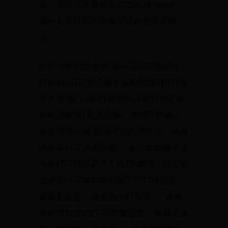
况，您可以先尝试执行CMOS reset，
部分无法开机的现象可经由此方式解
决。
移除计算机的电池(部分型号可能无法
移除电池)及变压器长按电源键40秒(按
住不放)接上电池(若您的计算机为可移
动电池模块)及变压器，然后开机确认
是否排除问题 若是问题仍然存在，请继
续参考以下详细步骤。 笔记本电脑无法
开机(不开机/开不了机)的情况，您可能
会遇到以下两种情况按下开机按钮后，
屏幕无画面、电源指示灯无亮 → 请参
考解决方式1按下开机按钮后，屏幕无画