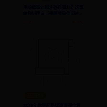
电脑版微信图片存在哪儿？这篇
给你讲明白（电脑版微信图片存
在哪里）
📅 06-27
👁️ 8050
365bet客服
2015年世界杯足球赛赛程全解