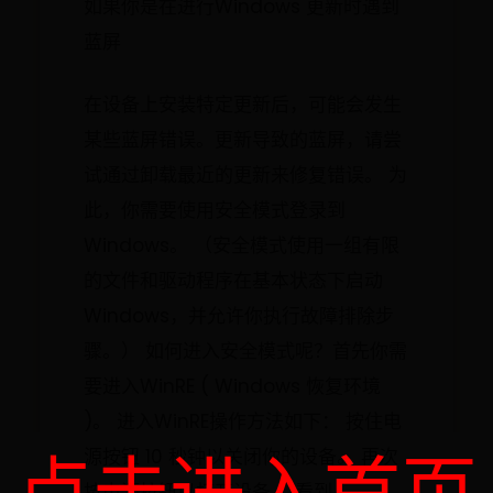
如果你是在进行Windows 更新时遇到
蓝屏
在设备上安装特定更新后，可能会发生
某些蓝屏错误。更新导致的蓝屏，请尝
试通过卸载最近的更新来修复错误。 为
此，你需要使用安全模式登录到
Windows。 （安全模式使用一组有限
的文件和驱动程序在基本状态下启动
Windows，并允许你执行故障排除步
骤。） 如何进入安全模式呢？首先你需
要进入WinRE ( Windows 恢复环境
)。 进入WinRE操作方法如下： 按住电
源按钮 10 秒钟以关闭你的设备。 再次
按电源按钮以打开设备。 看到