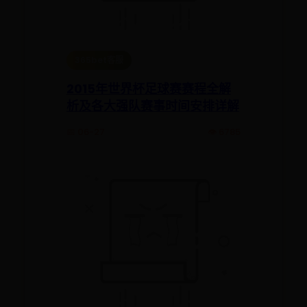
365bet客服
2015年世界杯足球赛赛程全解
析及各大强队赛事时间安排详解
📅 06-27
👁️ 6785