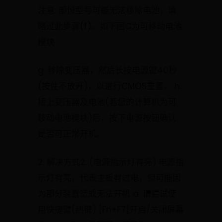
注意: 部份型号可能无法移除电池，请
略过此步骤(f)。如下图C为可移动电池
模块
g. 移除变压器，然后长按电源键40秒
(按住不放开)，以进行CMOS重置。 h.
接上变压器及电池(若您的计算机为可
移动电池模块)后，按下电源按钮确认
是否可正常开机。
2. 解决方式2: (电源指示灯有亮) 电源指
示灯有亮，代表主板有过电，但可能因
为部分装置造成无法开机 a. 请尝试使
用快捷键(热键) [Fn+F7]开启/关闭屏幕