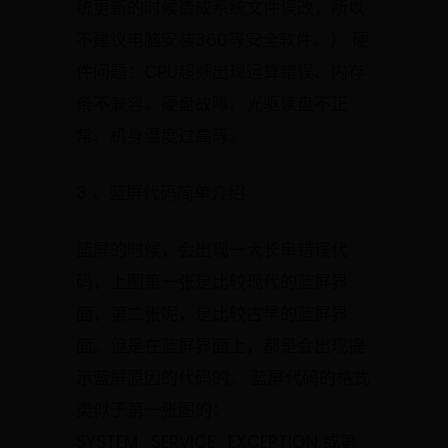
统更新的时候造成系统文件误改，所以
不建议电脑安装360等安全软件。） 硬
件问题：CPU超频出现运算错误、内存
条不兼容、硬盘故障、光驱读盘不正
常、机身温度过高等。
3 、蓝屏代码简单介绍
蓝屏的时候，会出现一大长串错误代
码，上图第一张是比较现代的蓝屏界
面，第二张呢，是比较古早的蓝屏界
面。但是在蓝屏界面上，都是会出现提
示蓝屏原因的代码的。 蓝屏代码的格式
类似于第一张图的：
SYSTEM_SERVICE_EXCEPTION 或第