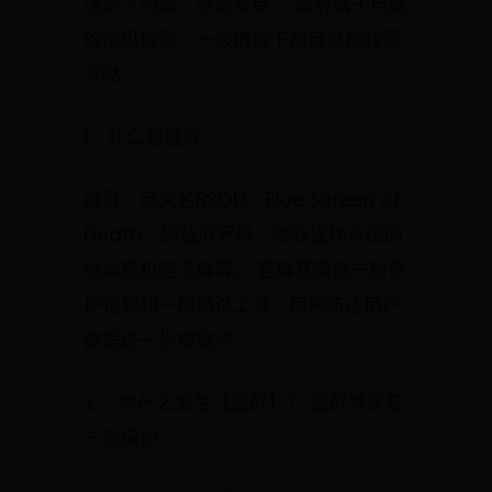
遇到了问题，需要重启”。蓝屏属于电脑
的常见现象，一般情况下都可以抢救回
来哒~
1、什么是蓝屏
蓝屏，英文名BSOD，Blue Screen of
Death，即蓝屏死机，微软操作系统的
经典死机提示屏幕。 蓝屏其实是一种保
护措施和一种调试工具，用来防止用户
数据进一步被破坏。
2 、为什么发生【蓝屏】？ 蓝屏其实是
一种保护