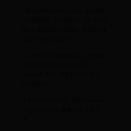
1 强关机并重新开机三次后，依次选择
【疑难解答】【高级选项】【命令提示
符】，电脑将会自动重启。然后我们选
择账户并输入密码进入。
2、 然后插入系统启动U盘，在命令提
示符界面我们执行【bcdedit
/enum】命令，查看引导损坏情况。
如下图所示。
3 依次执行如下命令，修复Windows
10的主引导记录，重建 BCD 配置文
件。