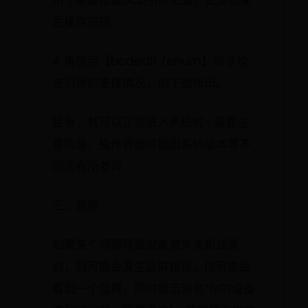
用于重建修复BCD引导记录，此步结束
后操作完成
4 再使用【bcdedit /enum】命令检
查引导的重建情况，如下图所示。
接着，就可以正常进入系统啦~ 需要注
意的是，操作界面可能因系统版本等不
同而有所差异
三、蓝屏
如果某个问题导致设备意外关机或重
启，则可能会发生蓝屏错误。你可能会
看到一个蓝屏，同时显示消息“你的设备