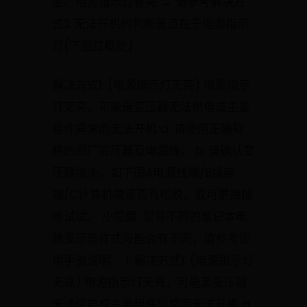
面、电源指示灯有亮 → 请参考解决方
式2 无法开机的判断重点在于电源指示
灯(下图红框处)
解决方式1: (电源指示灯无亮) 电源指示
灯无亮，可能是变压器无法供电或主要
组件异常而无法开机 a. 请使用正确规
格的原厂变压器及电源线。 b. 请确认变
压器接头，如下图A电源线端/B插座
端/C计算机端是否有松脱，或可更换插
座试试。 小提醒: 型号不同的笔记本电
脑变压器样式可能会有不同，请参考使
用手册说明。 1. 解决方式1: (电源指示灯
无亮) 电源指示灯无亮，可能是变压器
无法供电或主要组件异常而无法开机 a.