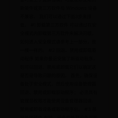
新硬件或第三方软件与 Windows 设备
不兼容。 我们可以通过下面3步来排
查。 #1 卸载第三方软件 可以通过在安
全模式内卸载第三方软件来解决问题，
如何进入安全模式请参考上一部分，是
一模一样的。 #2 回退、禁用或卸载驱
动程序 如果你最近安装了新驱动程序，
则可以回退、禁用或卸载它们以确定这
是否是导致问题的原因。 首先，确保设
备处于安全模式，然后使用设备管理器
回退、禁用或卸载驱动程序； 必须具有
管理员权限才能使用设备管理器回退、
禁用或卸载设备或驱动程序包。 #3 移
除外接硬件 有时，设备的外部设备可能