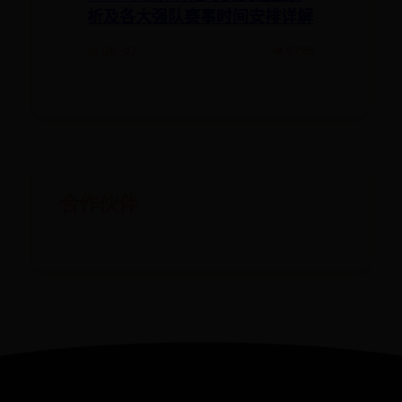
析及各大强队赛事时间安排详解
📅 06-27
👁️ 6785
合作伙伴