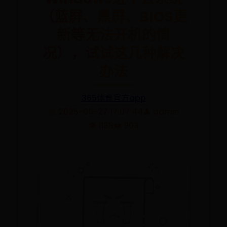
（蓝屏、黑屏、BIOS更
新等无法开机的情
况），试试这几种解决
办法
365体育官方app
📅 2025-06-27 17:07:44
👤 admin
👁️ 1138
❤️ 903