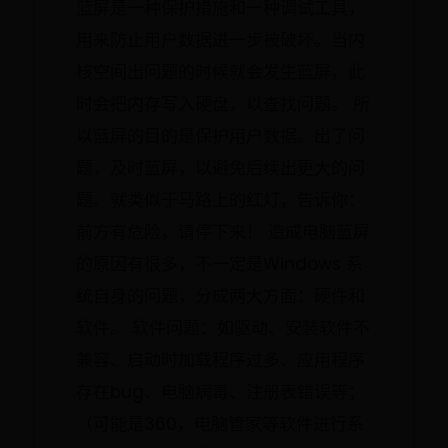
蓝屏是一种保护措施和一种调试工具，
用来防止用户数据进一步被破坏。当内
核空间出问题的时候就会发生蓝屏，此
时会把内存写入硬盘，以查找问题。 所
以蓝屏的目的是保护用户数据。出了问
题，及时蓝屏，以避免后续出更大的问
题。就类似于马路上的红灯，告诉你：
前方有危险，请停下来！ 造成电脑蓝屏
的原因有很多，不一定是Windows 系
统自身的问题，分成两大方面：硬件和
软件。 软件问题：如驱动、安装软件不
兼容、启动时加载程序过多、应用程序
存在bug、电脑病毒、注册表错误等；
（可能是360，电脑管家等软件进行系