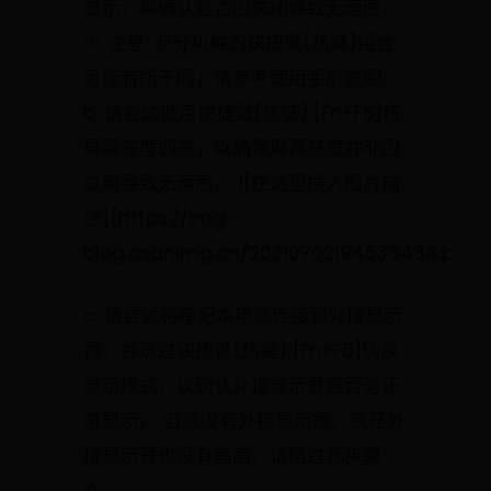
显示，以确认是否因关闭导致无画面。
※ 注意: 部分机种的快捷键(热键)组合
可能有所不同，请参考使用手册说明。
b. 请尝试使用快捷键(热键) [Fn+F6]将
屏幕亮度调亮，以确保屏幕亮度并非因
过暗导致无画面。 ![在这里插入图片描
述](https://img-
blog.csdnimg.cn/20210702194533434.png
c. 请尝试将笔记本电脑连接到外接显示
器，并透过快捷键(热键) [Fn+F8]切换
显示模式，以确认外接显示器是否可正
常显示。 若您没有外接显示器，或是外
接显示器也没有画面，请略过此步骤