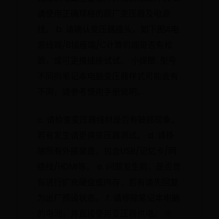
请使用正确规格的原厂变压器及电源
线。 b. 请确认变压器接头，如下图A电
源线端/B插座端/C计算机端是否有松
脱，或可更换插座试试。 小提醒: 型号
不同的笔记本电脑变压器样式可能会有
不同，请参考使用手册说明。
c. 请检查变压器线材是否有破损现象，
若有发生请更换变压器测试。 d. 请移
除所有外接装置，包含USB/记忆卡/网
络线/HDMI等。 e. 问题发生前，是否曾
有进行扩充硬盘或内存，若有请先回复
为出厂预设状态。 f. 请移除笔记本电脑
的电池，并直接使用变压器供电。 ※