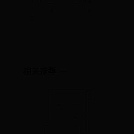
2023 职业介
强队赛事时间
绍和强度解
安排详解 →
析
相关推荐