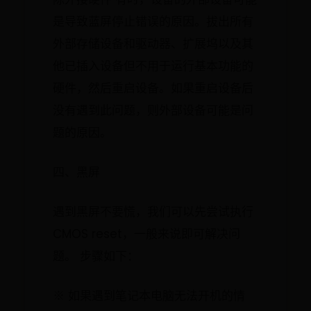
是导致蓝屏停止错误的原因。拔出所有
外部存储设备和驱动器、扩展坞以及其
他已插入设备但不用于运行基本功能的
硬件，然后重启设备。如果重启设备后
没有遇到此问题，则外部设备可能是问
题的原因。
四、黑屏
遇到黑屏不要慌，我们可以先尝试执行
CMOS reset，一般来说即可解决问
题。 步骤如下：
※ 如果遇到笔记本电脑无法开机的情