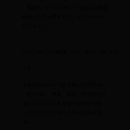
二张图的：0x0000008E 这些代码里就
暗藏了造成蓝屏的原因，常见的一些代
码解析如下：
>
y0x0000000A:IRQL_NOT_LESS_OR_EQUAL
分析：
主要由驱动程序有缺陷或不兼容的硬件
与软件造成。专业一点讲，表明在内核
模式存在以太高的进程内部请求级别
(IRQL)访问其没有权限访问的内存地
址.。