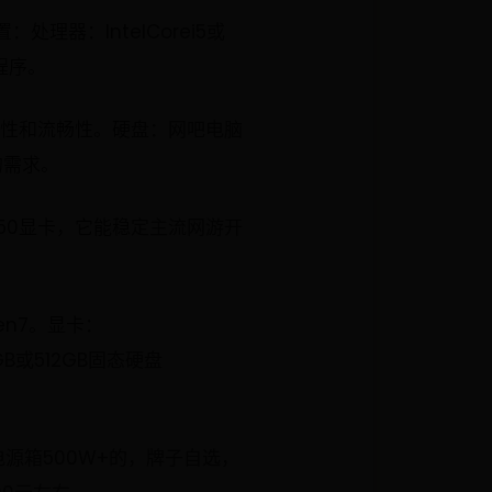
器：IntelCorei5或
程序。
定性和流畅性。硬盘：网吧电脑
的需求。
050显卡，它能稳定主流网游开
zen7。显卡：
6GB或512GB固态硬盘
源箱500W+的，牌子自选，