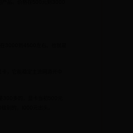
产品。价格在500元到3000
3000到4500左右。也就是
50显卡，它能稳定主流网游开中
也是300多的，显卡当初500元
60级别的，1000元出头。