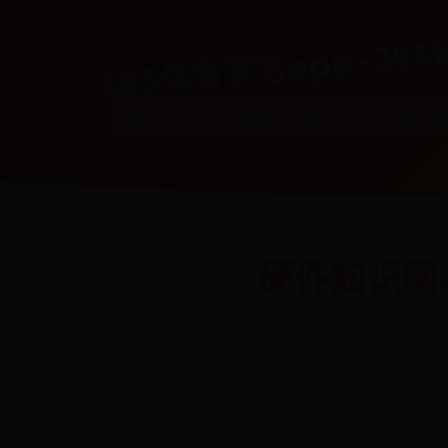
365体育官方app-365b
首页
365体育官方app
365bet客
硬件知识网