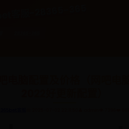
et客服-28365-365
服
28365-365
吧电脑配置及价格（网吧电
2022好更新配置）
365bet客服
📅 2025-07-02 22:11:50
👤 admin
👁️ 7396
❤️ 661