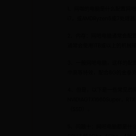
1、网咖的电脑是什么配置网吧
i7，或AMDRyzen5或
2、内存：网吧电脑通常会配
通常会使用1TB或以上的机械
3、一般网吧电脑，这样的配置也
中高等特效，配合8G的金泰克
4、但是，以下是一些常见的网吧电脑
NVIDIAGTX1660Super
（SSD）。
5、问题十：网吧电脑都是什么