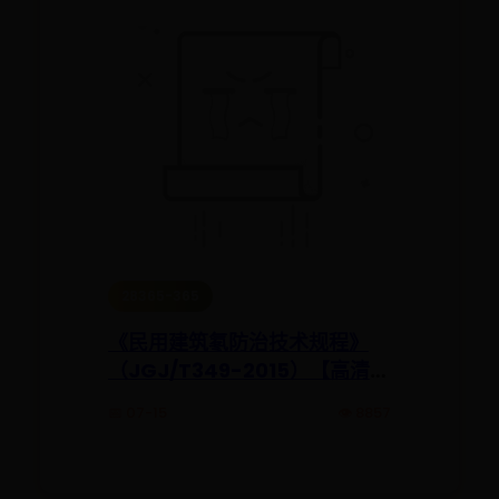
28365-365
《民用建筑氡防治技术规程》
（JGJ/T349-2015）【高清无
水印PDF版下载】
📅 07-15
👁️ 8857