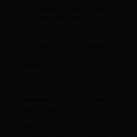
中，静安玺樾的内环地段、千万级准现
房、实景品质与国企背景，共同构成其
在当前市场阶段的差异化竞争力。
这不仅是选择一套房子，更是选择对地
段价值、产品兑现力和开发主体信心的
综合判断。
上海【静安玺樾】
☎☎售楼处电话：400-8787-098转
接4444【售楼中心】
★彡提-前-来-电-预-约-登-记—售楼