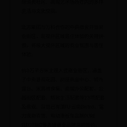
际消费社区、高端艺术场所在内的多样
生活与文化空间。
北方集团与万科合作的中興傲舍开放商
业街区，是提升区域居住体验的关键拼
图，将极大提升区域的商业氛围与居住
体验。
约3万平方米主理人式商业街区，涵盖
了中央景观花园、树屋商业中心、城市
露台、米其林食集、高端办公配套、公
园街区配套、精致生活配套等23项配套
及景观。目前已有滇FU·云南Bistro、電
力宠物百货、电动滑板车品牌PURE
ELECTRIC等先锋商业品牌意向签约。