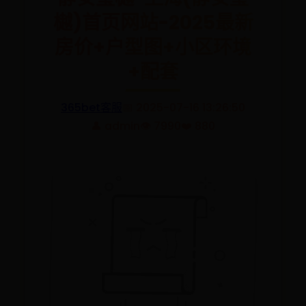
樾)首页网站-2025最新
房价+户型图+小区环境
+配套
365bet客服
📅 2025-07-16 13:26:50
👤 admin
👁️ 7990
❤️ 880