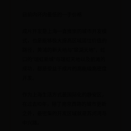
目前内环内最低的一手价格
成片开发是上海一直推崇的城市开发模
式，也是能够极大提高区域居住价值的
路径，黄浦的新天地与“翠湖天地”，虹
口的“瑞虹新城”与瑞虹天地以及前滩的
成功，都是受益于成片的高能级高密度
开发。
作为上海生活方式最国际化的静安区，
在过去10年，除了南京西路的城市更新
之外，最密集的开发区域就是苏河湾与
中兴路。