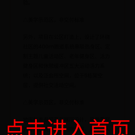
验。
△美学示范区，非交付标准
另外，项目在公区打造上，设计了环绕
社区的400m跑道系统串联热身区、定
制主题儿童活动区、老年健身区、活力
健身区和休憩缓冲区五大运动活力系
统；以及泛会所空间，位于5栋架空
层，提供社交活动空间。
△美学示范区，非交付标准
点击进入首页
地库标准参照豪车展厅设计，采用贯穿
式鱼尾灯坡道、超耐磨地坪，局部引入