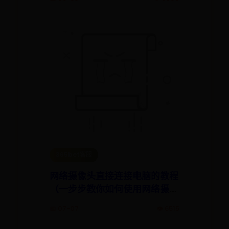
365bet客服
网络摄像头直接连接电脑的教程
（一步步教你如何使用网络摄像
头与电脑进行连接和设置）
📅 07-07
👁️ 6515