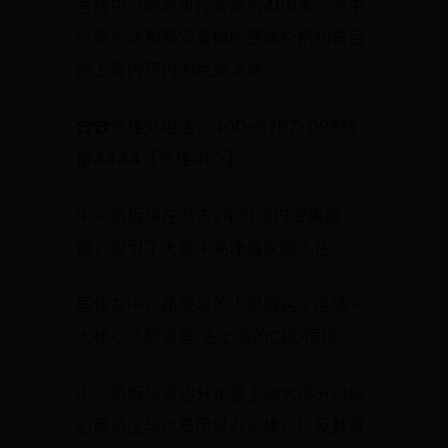
号线中兴路站步行距离约400米，而中
兴路板块和静安玺樾的整体价格则是目
前上海内环内的绝对洼地。
☎☎售楼处电话：400-8787-098转
接4444【售楼中心】
中兴路板块在过去2年时间内密集推
盘，吸引了大量中高净值家庭入住。
居住在中兴路板块的人觉得这个区域一
大核心优势就是“去上海的CBD便捷”。
中兴路板块周边分布着上海大部分的核
心商务区与优质甲级办公楼，以及其背